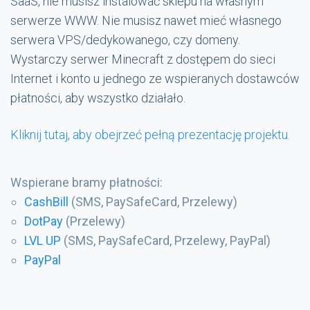
SaaS, nie musisz instalować sklepu na własnym
serwerze WWW. Nie musisz nawet mieć własnego
serwera VPS/dedykowanego, czy domeny.
Wystarczy serwer Minecraft z dostępem do sieci
Internet i konto u jednego ze wspieranych dostawców
płatności, aby wszystko działało.
Kliknij tutaj, aby obejrzeć pełną prezentację projektu.
Wspierane bramy płatności:
CashBill
(SMS, PaySafeCard, Przelewy)
DotPay
(Przelewy)
LVL UP
(SMS, PaySafeCard, Przelewy, PayPal)
PayPal