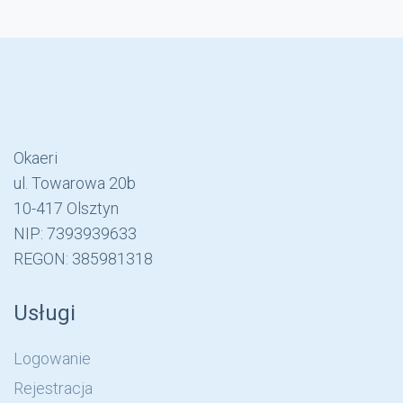
Okaeri
ul. Towarowa 20b
10-417 Olsztyn
NIP: 7393939633
REGON: 385981318
Usługi
Logowanie
Rejestracja