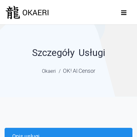
Szczegóły Usługi
OK! AI.Censor
Okaeri
Opis usługi